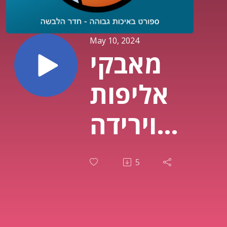
May 10, 2024
מאבקי
אליפות
וירידה
בליגת
5
העל,
אוסקר