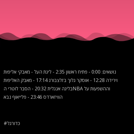
גלוך,
פרמיירליג,
וNBA |
חדר
נושאים: 0:00 - פתיח ראשון 2:35 - ליגת העל - מאבקי אליפות
הלבשה
וירידה 12:28 - אוסקר גלוך בזלצבורג 17:14 - מאבק האליפות
בליגה אנגלית 20:32 - הסבר לוטרי הNBA וההשפעות על
1# |
הוויזארדס 23:46 - פלייאוף נבא
#כדורגל