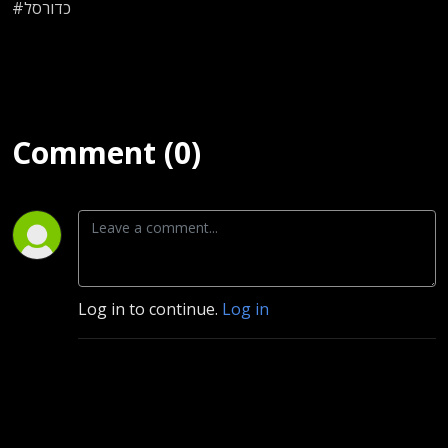
#כדורסל
Comment (0)
Log in to continue.
Log in