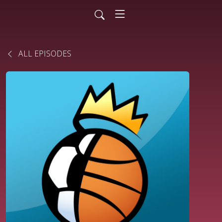
ALL EPISODES